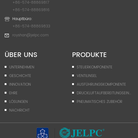
+86-574-88869817
+86-574-88869816
Hauptbüro:
+86-574-88869833
royshan@jelpc.com
ÜBER UNS
PRODUKTE
UNTERNEHMEN
STEUERKOMPONENTE
GESCHICHTE
VENTILINSEL
INNOVATION
AUSFÜHRUNGSKOMPONENTE
EHRE
DRUCKLUFTAUFBEREITUNGSEINHEIT
LÖSUNGEN
PNEUMATISCHES ZUBEHÖR
NACHRICHT