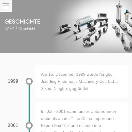
GESCHICHTE
HOME
/
Geschichte
Am 15. Dezember 1999 wurde Ningbo
1999
Jiaerling Pneumatic Machinery Co., Ltd. in
Xikou, Ningbo, gegründet.
Im Jahr 2001 nahm unser Unternehmen
erstmals an der "The China Import and
2001
Export Fair" teil und richtete den