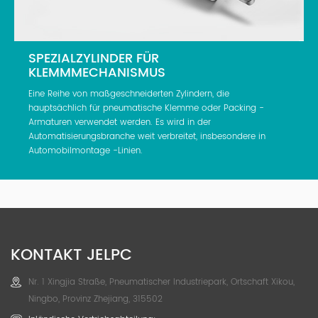
SPEZIALZYLINDER FÜR
KLEMMMECHANISMUS
Eine Reihe von maßgeschneiderten Zylindern, die
hauptsächlich für pneumatische Klemme oder Packing -
Armaturen verwendet werden. Es wird in der
Automatisierungsbranche weit verbreitet, insbesondere in
Automobilmontage -Linien.
KONTAKT JELPC
Nr. 1 Xingjia Straße, Pneumatischer Industriepark, Ortschaft Xikou,
Ningbo, Provinz Zhejiang, 315502