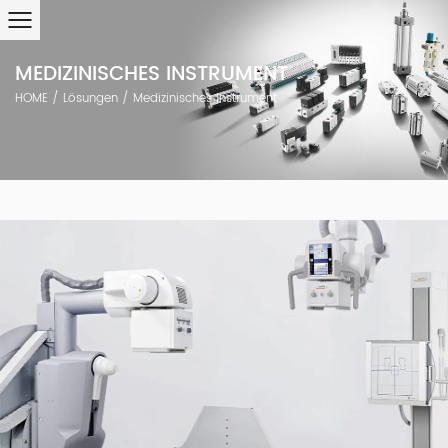
MEDIZINISCHES INSTRUMENT
HOME
/
Lösungen
/
Medizinisches Instrument