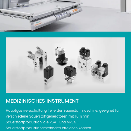
MEDIZINISCHES INSTRUMENT
Hauptgaskreisschaltung Teile der Sauerstoffmaschine, geeignet für
verschiedene Sauerstoffgeneratoren mit 18 l/min
Sauerstoffproduktion, die PSA- und VPSA -
Sauerstoffproduktionsmethoden erreichen können.