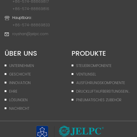
+86-574-88869817
+86-574-88869816
Hauptbüro:
+86-574-88869833
royshan@jelpc.com
ÜBER UNS
PRODUKTE
UNTERNEHMEN
STEUERKOMPONENTE
GESCHICHTE
VENTILINSEL
INNOVATION
AUSFÜHRUNGSKOMPONENTE
EHRE
DRUCKLUFTAUFBEREITUNGSEINHEIT
LÖSUNGEN
PNEUMATISCHES ZUBEHÖR
NACHRICHT