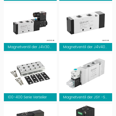
Magnetventil der J4V300 -Serie, Luftpilotventil
Magnetventil der J4V400 -Serie, Luftpilotventil
100-400 Serie Verteiler
Magnetventil der JSY -Serie