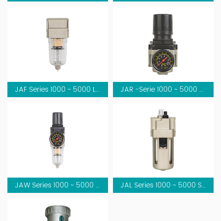
JAF Series 1000 ~ 5000 Luftfilter
JAR -Serie 1000 ~ 5000 Regler
JAW Series 1000 ~ 5000 Filter & Regler
JAL Series 1000 ~ 5000 Schmiermittel