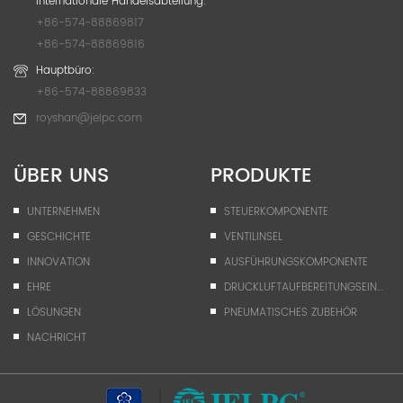
Internationale Handelsabteilung:
+86-574-88869817
+86-574-88869816
Hauptbüro:
+86-574-88869833
royshan@jelpc.com
ÜBER UNS
PRODUKTE
UNTERNEHMEN
STEUERKOMPONENTE
GESCHICHTE
VENTILINSEL
INNOVATION
AUSFÜHRUNGSKOMPONENTE
EHRE
DRUCKLUFTAUFBEREITUNGSEINHEIT
LÖSUNGEN
PNEUMATISCHES ZUBEHÖR
NACHRICHT