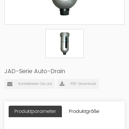
JAD-Serie Auto-Drain
Kontaktieren Sie uns
PDF-Download
Produktparameter
Produktgröße