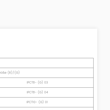
röße (R)/(G)
IPCT8- (G) 03
IPCT8- (G) 04
IPCT10- (G) 01