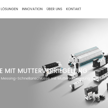
LÖSUNGEN
INNOVATION
ÜBER UNS
KONTAKT
 MIT MUTTERVERRIEGELUNG
Messing-Schnellanschlüsse mit Mutterverriegelung
IPCT-(
/
/