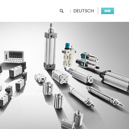
DEUTSCH
G) Außengewinde gerade