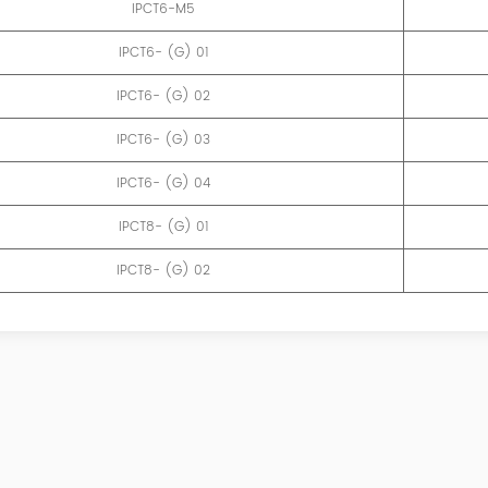
IPCT6-M5
IPCT6- (G) 01
IPCT6- (G) 02
IPCT6- (G) 03
IPCT6- (G) 04
IPCT8- (G) 01
IPCT8- (G) 02