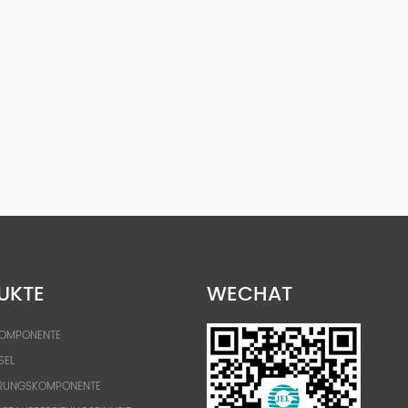
UKTE
WECHAT
KOMPONENTE
SEL
RUNGSKOMPONENTE