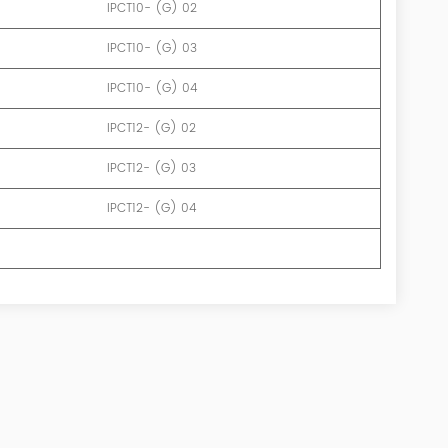
IPCT10- (G) 02
IPCT10- (G) 03
IPCT10- (G) 04
IPCT12- (G) 02
IPCT12- (G) 03
IPCT12- (G) 04