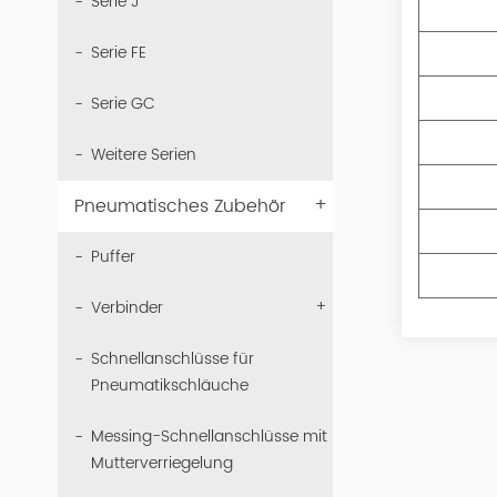
Serie J
Serie FE
Serie GC
Weitere Serien
+
Pneumatisches Zubehör
Puffer
+
Verbinder
Schnellanschlüsse für
Pneumatikschläuche
Messing-Schnellanschlüsse mit
Mutterverriegelung