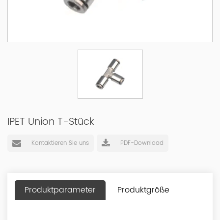
IPET Union T-Stück
Kontaktieren Sie uns
PDF-Download
Produktparameter
Produktgröße