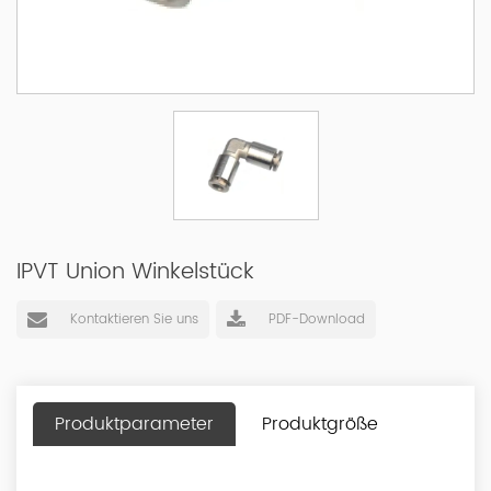
IPVT Union Winkelstück
Kontaktieren Sie uns
PDF-Download
Produktparameter
Produktgröße