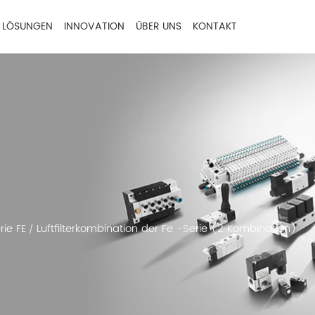
LÖSUNGEN
INNOVATION
ÜBER UNS
KONTAKT
rie FE
Luftfilterkombination der Fe -Serie (2 Kombination)
/