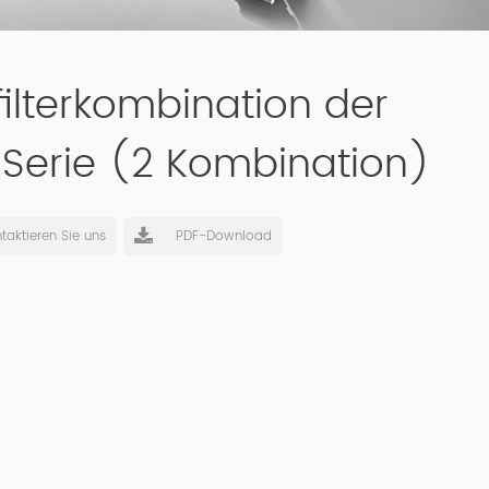
filterkombination der
-Serie (2 Kombination)
taktieren Sie uns
PDF-Download