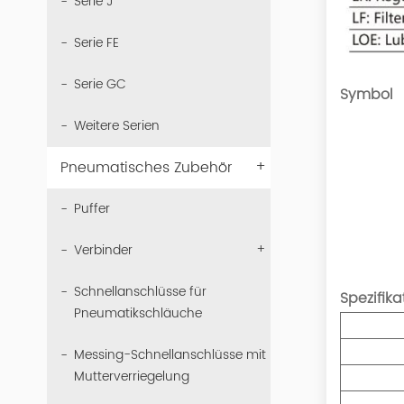
Serie J
Serie FE
Serie GC
Symbol
Weitere Serien
+
Pneumatisches Zubehör
Puffer
+
Verbinder
Schnellanschlüsse für
Spezifika
Pneumatikschläuche
Messing-Schnellanschlüsse mit
Mutterverriegelung