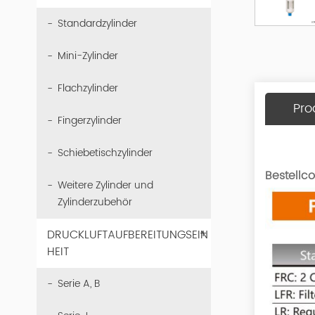
Standardzylinder
Mini-Zylinder
Flachzylinder
Pro
Fingerzylinder
Schiebetischzylinder
Bestellc
Weitere Zylinder und
Zylinderzubehör
+
DRUCKLUFTAUFBEREITUNGSEIN
HEIT
Serie A, B