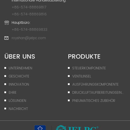
Internationale Handelsabteilung:
+86-574-88869817
+86-574-88869816
Hauptbüro:
+86-574-88869833
royshan@jelpc.com
ÜBER UNS
PRODUKTE
UNTERNEHMEN
STEUERKOMPONENTE
GESCHICHTE
VENTILINSEL
INNOVATION
AUSFÜHRUNGSKOMPONENTE
EHRE
DRUCKLUFTAUFBEREITUNGSEINHEIT
LÖSUNGEN
PNEUMATISCHES ZUBEHÖR
NACHRICHT