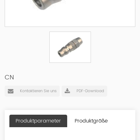
CN
Kontaktieren Sie uns
PDF-Download
Produktparameter
Produktgröße