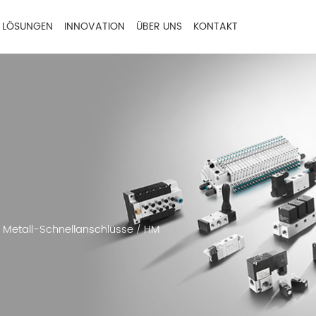
LÖSUNGEN
INNOVATION
ÜBER UNS
KONTAKT
Metall-Schnellanschlüsse
HM
/
/