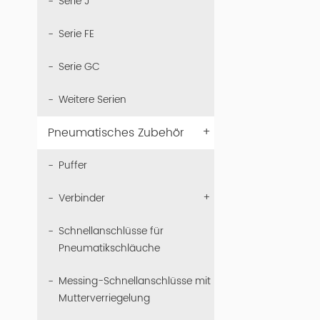
Serie J
Serie FE
Serie GC
Weitere Serien
+
Pneumatisches Zubehör
Puffer
+
Verbinder
Schnellanschlüsse für
Pneumatikschläuche
Messing-Schnellanschlüsse mit
Mutterverriegelung