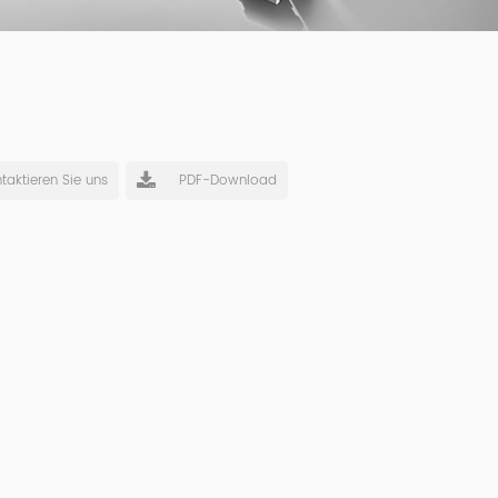
taktieren Sie uns
PDF-Download