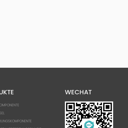
UKTE
WECHAT
KOMPONENTE
SEL
RUNGSKOMPONENTE