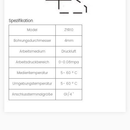
Spezifikation
Model
ZYR10
Bohrungsdurchmesser
4mm
Arbeitsmedium
Druckluft
Arbeitsdruckbereich
0-0.08mpa
Medientemperatur
5- 60 ° C
Umgebungstemperatur
5- 60 ° C
Anschlussterminalgröße
G1/4 "