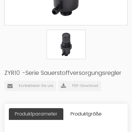
ZYR10 -Serie Sauerstoffversorgungsregler
Kontaktieren Sie uns
PDF-Download
Produktparameter
Produktgröße