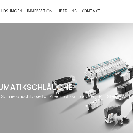
LÖSUNGEN
INNOVATION
ÜBER UNS
KONTAKT
EUMATIKSCHLÄUCHE
Schnellanschlüsse für Pneumatikschläuche
IPLJ Steck-Wink
/
/