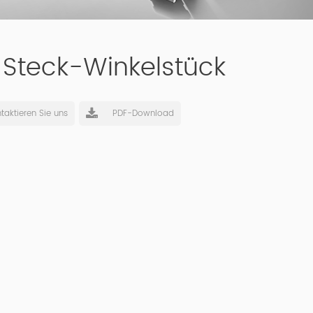
J Steck-Winkelstück
taktieren Sie uns
PDF-Download