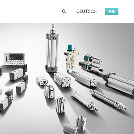
DEUTSCH
elstück