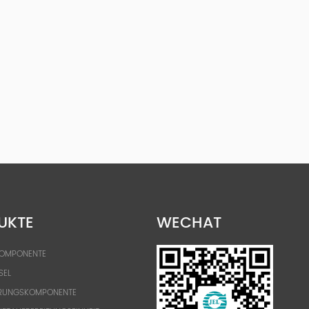
UKTE
WECHAT
KOMPONENTE
SEL
RUNGSKOMPONENTE