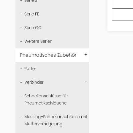
Serie J
Serie FE
Serie GC
Weitere Serien
+
Pneumatisches Zubehör
Puffer
+
Verbinder
Schnellanschlüsse für
Pneumatikschläuche
Messing-Schnellanschlüsse mit
Mutterverriegelung