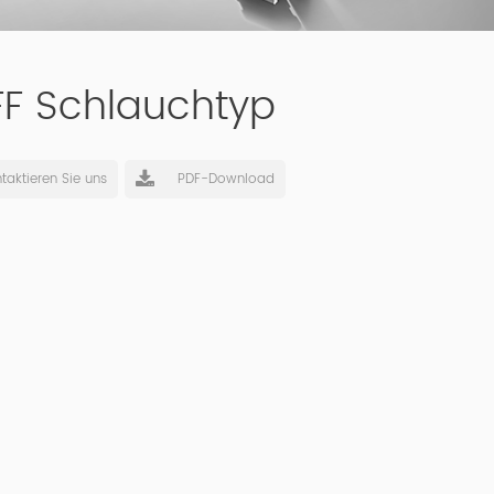
FF Schlauchtyp
taktieren Sie uns
PDF-Download