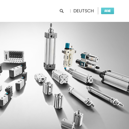
DEUTSCH
yp