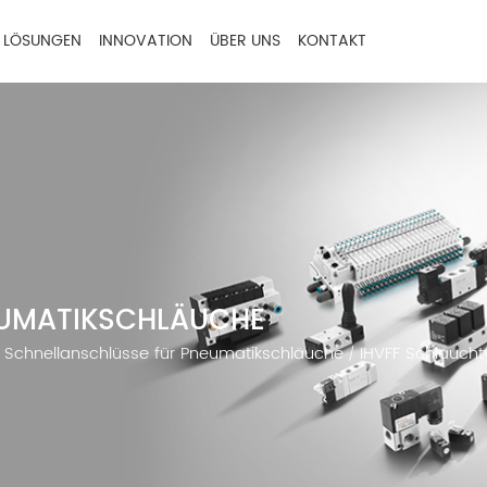
LÖSUNGEN
INNOVATION
ÜBER UNS
KONTAKT
EUMATIKSCHLÄUCHE
Schnellanschlüsse für Pneumatikschläuche
IHVFF Schlaucht
/
/