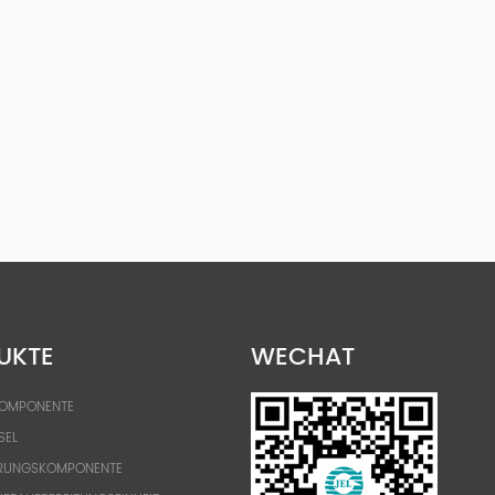
UKTE
WECHAT
KOMPONENTE
SEL
RUNGSKOMPONENTE