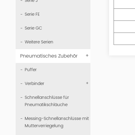
Serie J
Serie FE
Serie GC
Weitere Serien
+
Pneumatisches Zubehör
Puffer
+
Verbinder
Schnellanschlüsse für
Pneumatikschläuche
Messing-Schnellanschlüsse mit
Mutterverriegelung