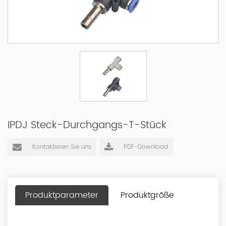
IPDJ Steck-Durchgangs-T-Stück
Kontaktieren Sie uns
PDF-Download
Produktparameter
Produktgröße