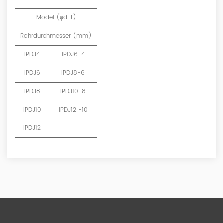
Model (φd-t)
Rohrdurchmesser (mm)
IPDJ4
IPDJ6-4
IPDJ6
IPDJ8-6
IPDJ8
IPDJ10-8
IPDJ10
IPDJ12 -10
IPDJ12