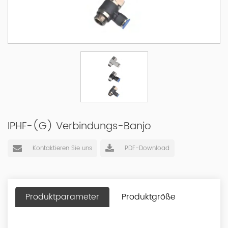
IPHF-(G) Verbindungs-Banjo
Kontaktieren Sie uns
PDF-Download
Produktparameter
Produktgröße