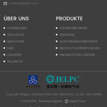
royshan@jelpc.com
ÜBER UNS
PRODUKTE
UNTERNEHMEN
STEUERKOMPONENTE
GESCHICHTE
VENTILINSEL
INNOVATION
AUSFÜHRUNGSKOMPONENTE
EHRE
DRUCKLUFTAUFBEREITUNGSEINHEIT
LÖSUNGEN
PNEUMATISCHES ZUBEHÖR
NACHRICHT
Copyright
Ningbo Jiaerling Pneumatic Machinery Co.,Ltd.
. Alle Rechte
vorbehalten.
Technical Support ：
Smart Cloud