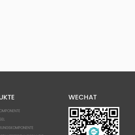
UKTE
WECHAT
KOMPONENTE
SEL
RUNGSKOMPONENTE