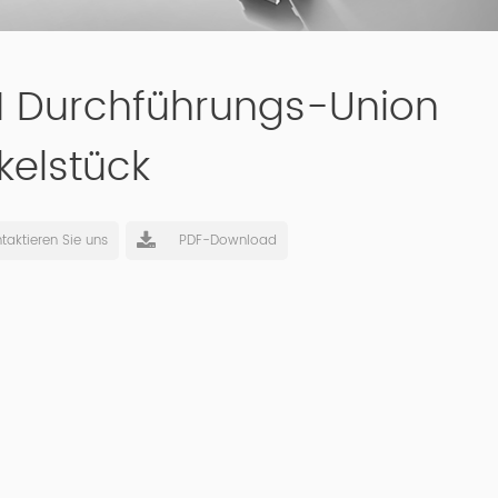
M Durchführungs-Union
kelstück
taktieren Sie uns
PDF-Download