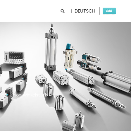
DEUTSCH
ngs-Union Winkelstück