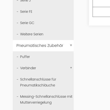
Serie J
Serie FE
Serie GC
Weitere Serien
+
Pneumatisches Zubehör
Puffer
+
Verbinder
Schnellanschlüsse für
Pneumatikschläuche
Messing-Schnellanschlüsse mit
Mutterverriegelung