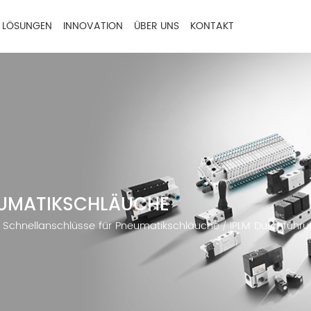
LÖSUNGEN
INNOVATION
ÜBER UNS
KONTAKT
EUMATIKSCHLÄUCHE
Schnellanschlüsse für Pneumatikschläuche
IPLM Durchführu
/
/