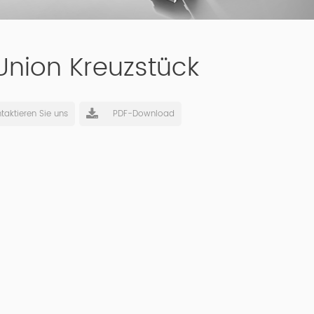
 Union Kreuzstück
taktieren Sie uns
PDF-Download