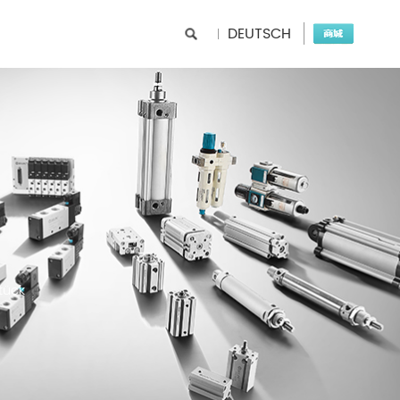
DEUTSCH
tück