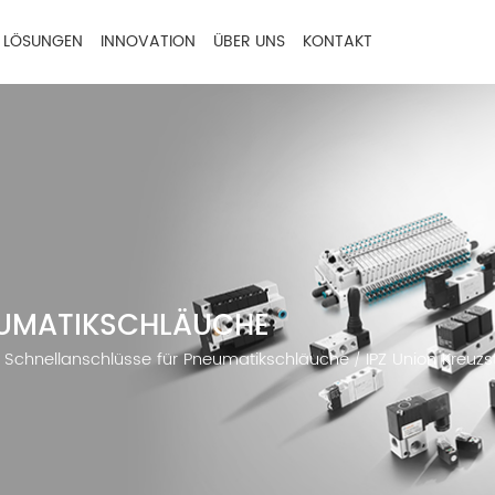
LÖSUNGEN
INNOVATION
ÜBER UNS
KONTAKT
EUMATIKSCHLÄUCHE
Schnellanschlüsse für Pneumatikschläuche
IPZ Union Kreuzs
/
/