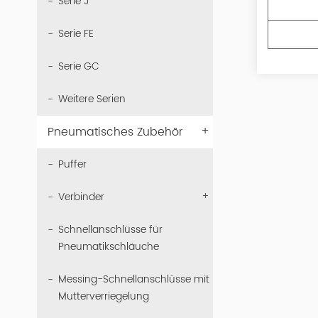
Serie J
Serie FE
Serie GC
Weitere Serien
+
Pneumatisches Zubehör
Puffer
+
Verbinder
Schnellanschlüsse für
Pneumatikschläuche
Messing-Schnellanschlüsse mit
Mutterverriegelung