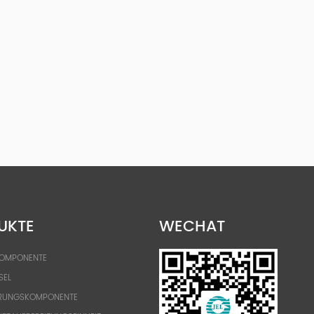
UKTE
WECHAT
KOMPONENTE
SEL
RUNGSKOMPONENTE