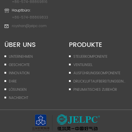
+86-574-88869816
Hauptbüro:
+86-574-88869833
royshan@jelpc.com
ÜBER UNS
PRODUKTE
UNTERNEHMEN
STEUERKOMPONENTE
GESCHICHTE
VENTILINSEL
INNOVATION
AUSFÜHRUNGSKOMPONENTE
EHRE
DRUCKLUFTAUFBEREITUNGSEINHEIT
LÖSUNGEN
PNEUMATISCHES ZUBEHÖR
NACHRICHT