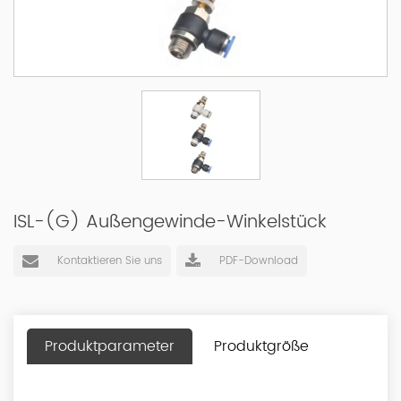
ISL-(G) Außengewinde-Winkelstück
Kontaktieren Sie uns
PDF-Download
Produktparameter
Produktgröße